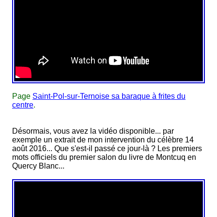
Page
Saint-Pol-sur-Ternoise sa baraque à frites du
centre
.
Désormais, vous avez la vidéo disponible... par
exemple un extrait de mon intervention du célèbre 14
août 2016... Que s'est-il passé ce jour-là ? Les premiers
mots officiels du premier salon du livre de Montcuq en
Quercy Blanc...