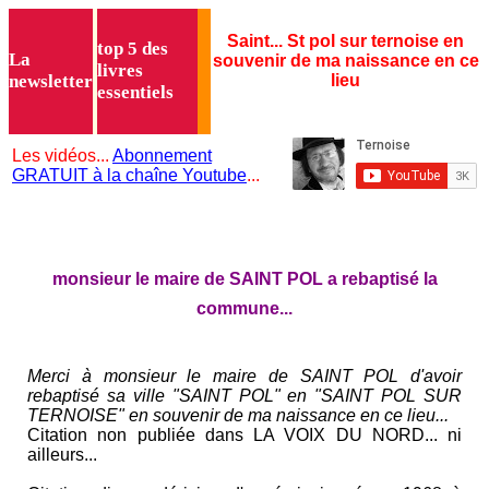
Saint... St pol sur ternoise en
top 5 des
La
souvenir de ma naissance en ce
livres
newsletter
lieu
essentiels
Les vidéos...
Abonnement
GRATUIT à la chaîne Youtube
...
monsieur le maire de SAINT POL a rebaptisé la
commune...
Merci à monsieur le maire de SAINT POL d'avoir
rebaptisé sa ville "SAINT POL" en "SAINT POL SUR
TERNOISE" en souvenir de ma naissance en ce lieu...
Citation non publiée dans LA VOIX DU NORD... ni
ailleurs...