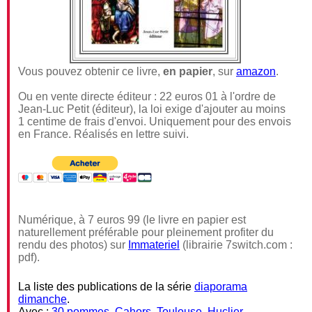
Vous pouvez obtenir ce livre,
en papier
, sur
amazon
.
Ou en vente directe éditeur : 22 euros 01 à l'ordre de
Jean-Luc Petit (éditeur), la loi exige d'ajouter au moins
1 centime de frais d'envoi. Uniquement pour des envois
en France. Réalisés en lettre suivi.
Numérique, à 7 euros 99 (le livre en papier est
naturellement préférable pour pleinement profiter du
rendu des photos) sur
Immateriel
(librairie 7switch.com :
pdf).
La liste des publications de la série
diaporama
dimanche
.
Avec :
30 pommes
,
Cahors
,
Toulouse
,
Huclier
,