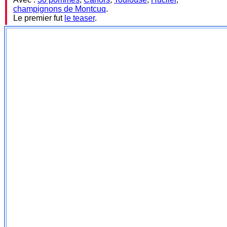
champignons de Montcuq
.
Le premier fut
le teaser
.