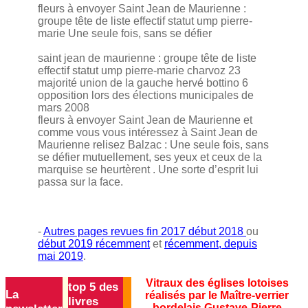
fleurs à envoyer Saint Jean de Maurienne :
groupe tête de liste effectif statut ump pierre-
marie Une seule fois, sans se défier
saint jean de maurienne : groupe tête de liste
effectif statut ump pierre-marie charvoz 23
majorité union de la gauche hervé bottino 6
opposition lors des élections municipales de
mars 2008
fleurs à envoyer Saint Jean de Maurienne et
comme vous vous intéressez à Saint Jean de
Maurienne relisez Balzac : Une seule fois, sans
se défier mutuellement, ses yeux et ceux de la
marquise se heurtèrent . Une sorte d’esprit lui
passa sur la face.
-
Autres pages revues fin 2017 début 2018
ou
début 2019 récemment
et
récemment, depuis
mai 2019
.
Vitraux des églises lotoises
top 5 des
La
réalisés par le Maître-verrier
livres
bordelais Gustave-Pierre