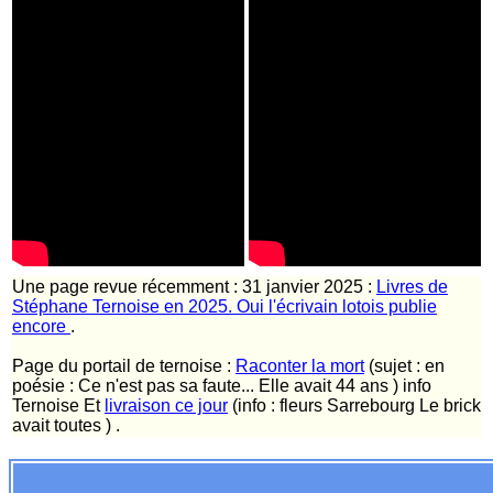
Une page revue récemment : 31 janvier 2025 :
Livres de
Stéphane Ternoise en 2025. Oui l'écrivain lotois publie
encore
.
Page du portail de ternoise :
Raconter la mort
(sujet : en
poésie : Ce n'est pas sa faute... Elle avait 44 ans ) info
Ternoise Et
livraison ce jour
(info : fleurs Sarrebourg Le brick
avait toutes ) .