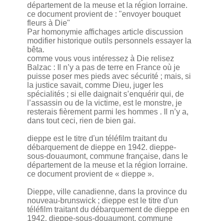
département de la meuse et la région lorraine.
ce document provient de : "envoyer bouquet
fleurs à Die"
Par homonymie affichages article discussion
modifier historique outils personnels essayer la
bêta.
comme vous vous intéressez à Die relisez
Balzac : Il n’y a pas de terre en France où je
puisse poser mes pieds avec sécurité ; mais, si
la justice savait, comme Dieu, juger les
spécialités ; si elle daignait s’enquérir qui, de
l’assassin ou de la victime, est le monstre, je
resterais fièrement parmi les hommes . Il n’y a,
dans tout ceci, rien de bien gai.
dieppe est le titre d'un téléfilm traitant du
débarquement de dieppe en 1942. dieppe-
sous-douaumont, commune française, dans le
département de la meuse et la région lorraine.
ce document provient de « dieppe ».
Dieppe, ville canadienne, dans la province du
nouveau-brunswick ; dieppe est le titre d'un
téléfilm traitant du débarquement de dieppe en
1942. dieppe-sous-douaumont, commune