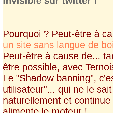
invisible sur twitter !
Pourquoi ? Peut-être à ca
un site sans langue de bo
Peut-être à cause de... ta
être possible, avec Ternoi
Le "Shadow banning", c'es
utilisateur"... qui ne le sa
naturellement et continue à
alimente le moteur !