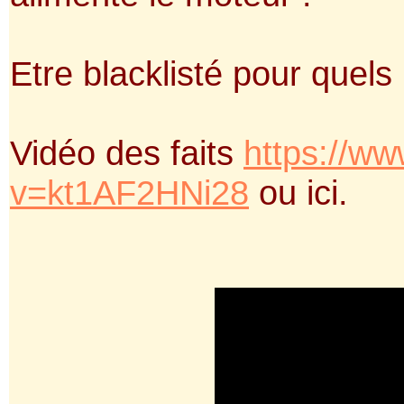
Etre blacklisté pour quels
Vidéo des faits
https://w
v=kt1AF2HNi28
ou ici.