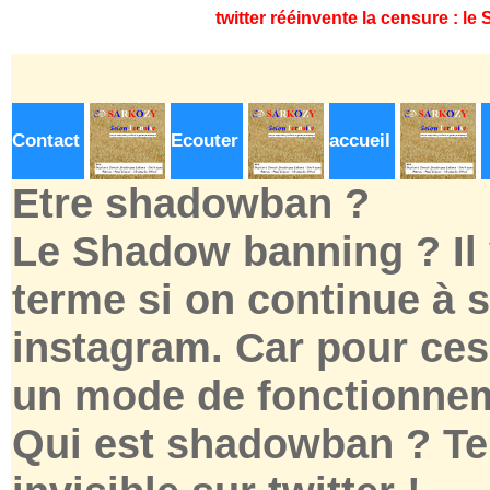
twitter rééinvente la censure : l
Contact
Ecouter
accueil
Etre shadowban ?
Le Shadow banning ? Il v
terme si on continue à s
instagram. Car pour ces
un mode de fonctionnem
Qui est shadowban ? Te