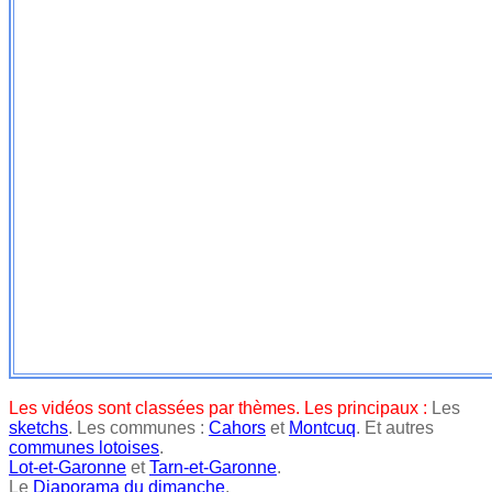
Les vidéos sont classées par thèmes. Les principaux :
Les
sketchs
. Les communes :
Cahors
et
Montcuq
. Et autres
communes lotoises
.
Lot-et-Garonne
et
Tarn-et-Garonne
.
Le
Diaporama du dimanche
.