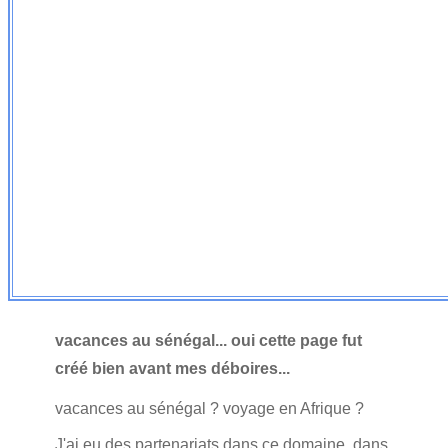
vacances au sénégal... oui cette page fut
créé bien avant mes déboires...
vacances au sénégal ? voyage en Afrique ?
J'ai eu des partenariats dans ce domaine, dans