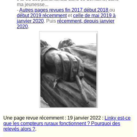
ma jeunesse...
-
Autres pages revues fin 2017 début 2018
ou
début 2019 récemment
et
celle de mai 2019 à
janvier 2020
. Puis
récemment, depuis janvier
2020
.
Une page revue récemment : 19 janvier 2022 :
Linky est-ce
que les compteurs ruraux fonctionnent ? Pourquoi des
relevés alors ?
.