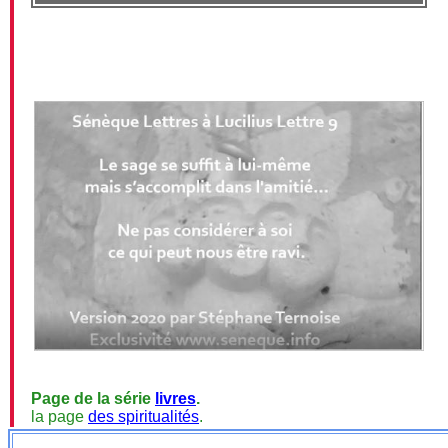
Page de la série
livres
.
la page
des spiritualités
.