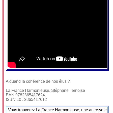
A quand la cohérence de nos élus ?
La France Harmonieuse, Stéphane Ternoise
EAN 9782365417624
ISBN-10 : 2365417612
Vous trouverez La France Harmonieuse, une autre voie