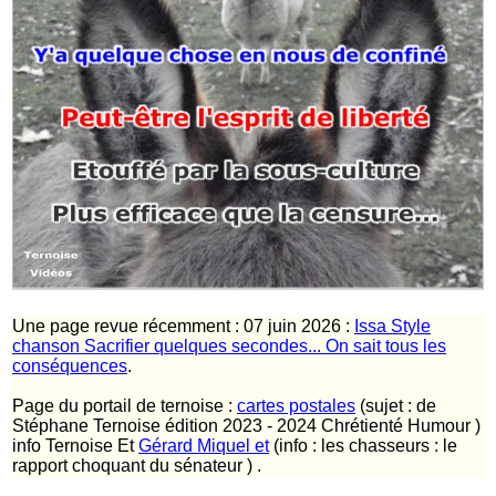
Une page revue récemment : 07 juin 2026 :
Issa Style
chanson Sacrifier quelques secondes... On sait tous les
conséquences
.
Page du portail de ternoise :
cartes postales
(sujet : de
Stéphane Ternoise édition 2023 - 2024 Chrétienté Humour )
info Ternoise Et
Gérard Miquel et
(info : les chasseurs : le
rapport choquant du sénateur ) .