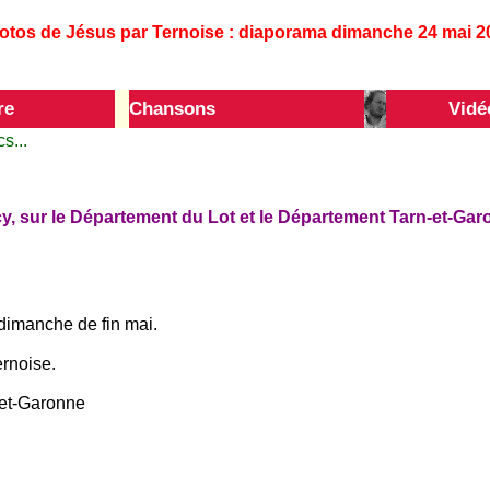
otos de Jésus par Ternoise : diaporama dimanche 24 mai 2
re
Chansons
Vidé
s...
, sur le Département du Lot et le Département Tarn-et-Gar
dimanche de fin mai.
rnoise.
-et-Garonne