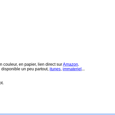
 couleur, en papier, lien direct sur
Amazon
.
 disponible un peu partout,
itunes
,
immateriel
...
t.