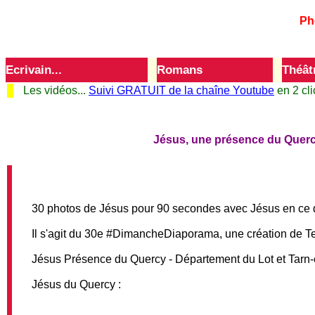
Ph
S. Ternoise Accueil
Ecrivain...
Romans
Théât
Les vidéos...
Suivi GRATUIT de la chaîne Youtube
en 2 clic
Jésus, une présence du Quercy
30 photos de Jésus pour 90 secondes avec Jésus en ce 
Il s'agit du 30e #DimancheDiaporama, une création de Te
Jésus Présence du Quercy - Département du Lot et Tarn
Jésus du Quercy :