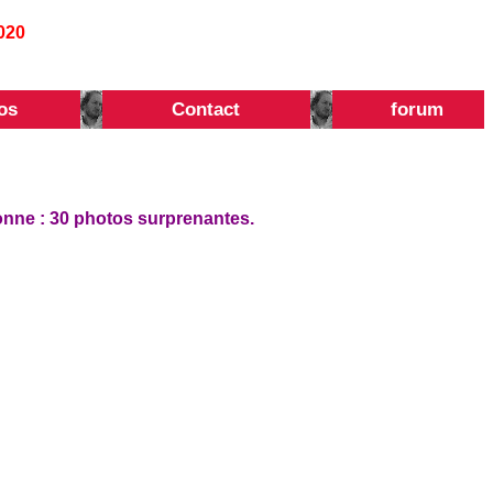
020
os
Contact
forum
onne : 30 photos surprenantes.