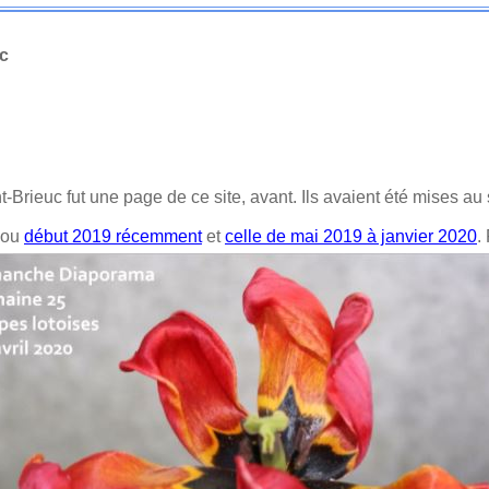
uc
Brieuc fut une page de ce site, avant. Ils avaient été mises au s
ou
début 2019 récemment
et
celle de mai 2019 à janvier 2020
.