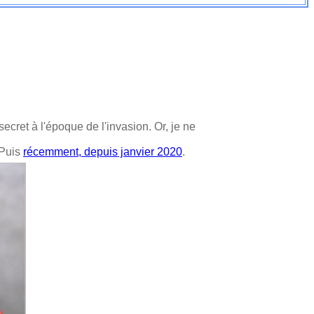
ecret à l'époque de l'invasion. Or, je ne
 Puis
récemment, depuis janvier 2020
.