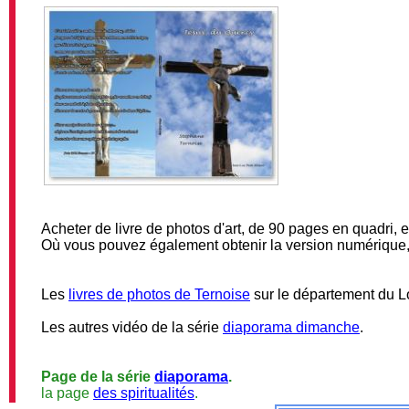
Acheter de livre de photos d'art, de 90 pages en quadri, en
Où vous pouvez également obtenir la version numérique,
Les
livres de photos de Ternoise
sur le département du Lo
Les autres vidéo de la série
diaporama dimanche
.
Page de la série
diaporama
.
la page
des spiritualités
.