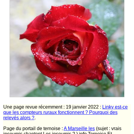
Une page revue récemment : 19 janvier 2022 :
Linky est-ce
que les compteurs ruraux fonctionnent ? Pourquoi des
relevés alors ?
.
Page du portail de ternoise :
A Marseille les
(sujet : vrais
insoumis chantent Les insoumis ? ) info Ternoise Et