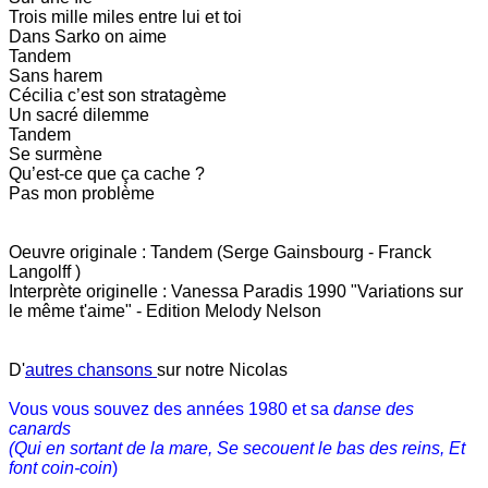
Trois mille miles entre lui et toi
Dans Sarko on aime
Tandem
Sans harem
Cécilia c’est son stratagème
Un sacré dilemme
Tandem
Se surmène
Qu’est-ce que ça cache ?
Pas mon problème
Oeuvre originale : Tandem (Serge Gainsbourg - Franck
Langolff )
Interprète originelle : Vanessa Paradis 1990 "Variations sur
le même t'aime" - Edition Melody Nelson
D'
autres chansons
sur notre Nicolas
Vous vous souvez des années 1980 et sa
danse des
canards
(Qui en sortant de la mare, Se secouent le bas des reins, Et
font coin-coin
)