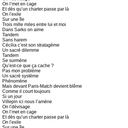
On l’met en cage
Et dès qu’un charter passe par là
On l'exile
Sur une île
Trois mille miles entre lui et moi
Dans Sarko on aime
Tandem
Sans harem
Cécilia c’est son stratagème
Un sacré dilemme
Tandem
Se surmène
Qu’est-ce que ça cache ?
Pas mon problème
Un sacré système
Phénomène
Mais devant Paris-Match devient blême
Comme il court toujours
Si un jour
Villepin ici nous l’amène
On l'dévisage
On l’met en cage
Et dès qu’un charter passe par là
On l'exile
Sur une île