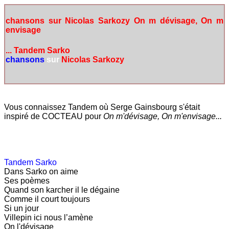
chansons sur Nicolas Sarkozy On m dévisage, On m
envisage
... Tandem Sarko
chansons
sur
Nicolas Sarkozy
Vous connaissez Tandem où Serge Gainsbourg s'était
inspiré de COCTEAU pour
On m'dévisage, On m'envisage...
Tandem Sarko
Dans Sarko on aime
Ses poèmes
Quand son karcher il le dégaine
Comme il court toujours
Si un jour
Villepin ici nous l’amène
On l'dévisage